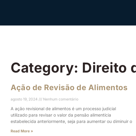
Category: Direito 
Ação de Revisão de Alimentos
agosto 19, 2024
Nenhum comentário
A ação revisional de alimentos é um processo judicial
utilizado para revisar o valor da pensão alimentícia
estabelecida anteriormente, seja para aumentar ou diminuir o
Read More »