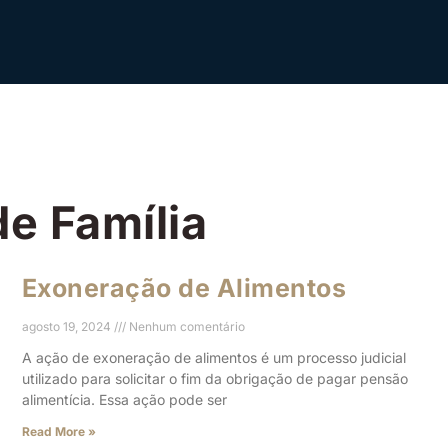
de Família
Exoneração de Alimentos
agosto 19, 2024
Nenhum comentário
A ação de exoneração de alimentos é um processo judicial
utilizado para solicitar o fim da obrigação de pagar pensão
alimentícia. Essa ação pode ser
Read More »