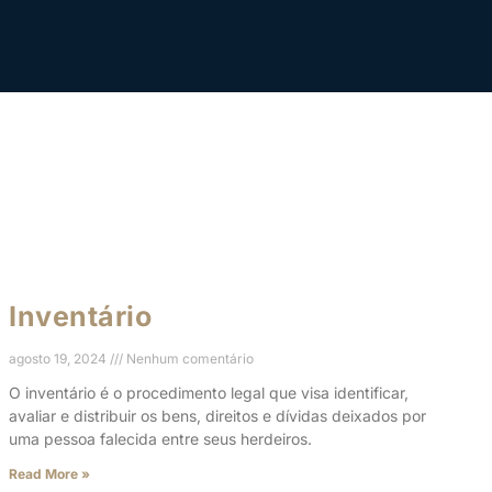
Inventário
agosto 19, 2024
Nenhum comentário
O inventário é o procedimento legal que visa identificar,
avaliar e distribuir os bens, direitos e dívidas deixados por
uma pessoa falecida entre seus herdeiros.
Read More »