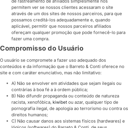
de rastreamento de afiliados simplesmente nos
permitem ver se nossos clientes acessaram o site
através de um dos sites de nossos parceiros, para que
possamos creditá-los adequadamente e, quando
aplicável, permitir que nossos parceiros afiliados
ofereçam qualquer promoção que pode fornecê-lo para
fazer uma compra.
Compromisso do Usuário
O usuário se compromete a fazer uso adequado dos
conteúdos e da informação que o Barreto & Conti oferece no
site e com caráter enunciativo, mas não limitativo:
A) Não se envolver em atividades que sejam ilegais ou
contrárias à boa fé a à ordem pública;
B) Não difundir propaganda ou conteúdo de natureza
racista, xenofóbica,
kiwibet
ou azar, qualquer tipo de
pornografia ilegal, de apologia ao terrorismo ou contra os
direitos humanos;
C) Não causar danos aos sistemas físicos (hardwares) e
lógicos (softwares) do Barreto & Conti, de seus