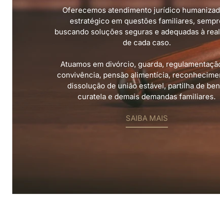
Oferecemos atendimento jurídico humanizad
estratégico em questões familiares, sempr
buscando soluções seguras e adequadas à rea
de cada caso.
Atuamos em divórcio, guarda, regulamentaçã
convivência, pensão alimentícia, reconhecime
dissolução de união estável, partilha de ben
curatela e demais demandas familiares.
SAIBA MAIS