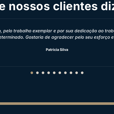
e nossos clientes d
e prontamente me ajudaram a resolver alguns proble
solução. Super recomendo esses profissionais"
Silas Silva