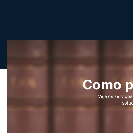
Como p
Veja os serviço
soluc