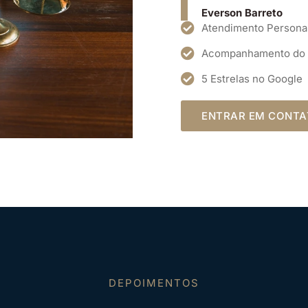
Everson Barreto
Atendimento Persona
Acompanhamento do
5 Estrelas no Google
ENTRAR EM CONT
DEPOIMENTOS