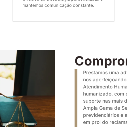
mantemos comunicação constante.
Compro
Prestamos uma adv
nos aperfeiçoando 
Atendimento Human
humanizado, com e
suporte nas mais d
Ampla Gama de Ser
previdenciários e 
em prol do reclam