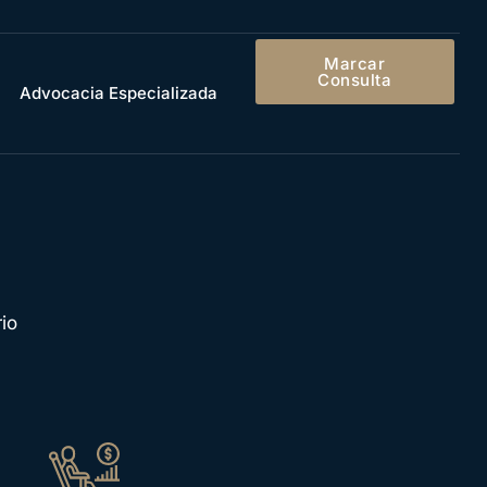
rviços
Marcar
Consulta
Advocacia Especializada
io