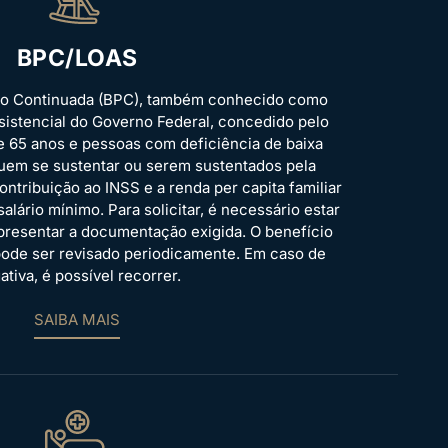
BPC/LOAS
ão Continuada (BPC), também conhecido como
sistencial do Governo Federal, concedido pelo
de 65 anos e pessoas com deficiência de baixa
uem se sustentar ou serem sustentados pela
ontribuição ao INSS e a renda per capita familiar
salário mínimo. Para solicitar, é necessário estar
presentar a documentação exigida. O benefício
e pode ser revisado periodicamente. Em caso de
ativa, é possível recorrer.
SAIBA MAIS