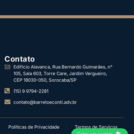
Contato
Edifício Alavanca, Rua Bernardo Guimarães, n°
105, Sala 603, Torre Care, Jardim Vergueiro,
CEP 18030-050, Sorocaba/SP
(15) 9 9794-2281
contato@barretoeconti.adv.br
Políticas de Privacidade
Termos de Serviços