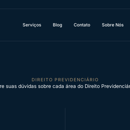
videnciário – Se
Serviços
Blog
Contato
Sobre Nós
DIREITO PREVIDENCIÁRIO
ire suas dúvidas sobre cada área do Direito Previdenciár