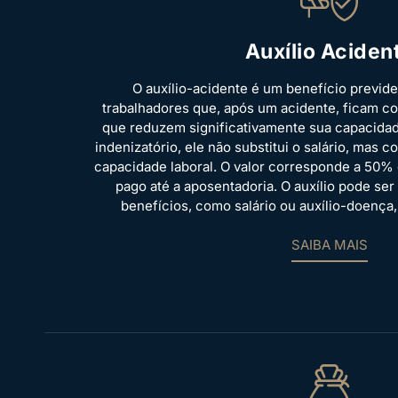
Auxílio Aciden
O auxílio-acidente é um benefício previde
trabalhadores que, após um acidente, ficam 
que reduzem significativamente sua capacidad
indenizatório, ele não substitui o salário, mas 
capacidade laboral. O valor corresponde a 50% d
pago até a aposentadoria. O auxílio pode s
benefícios, como salário ou auxílio-doenç
SAIBA MAIS