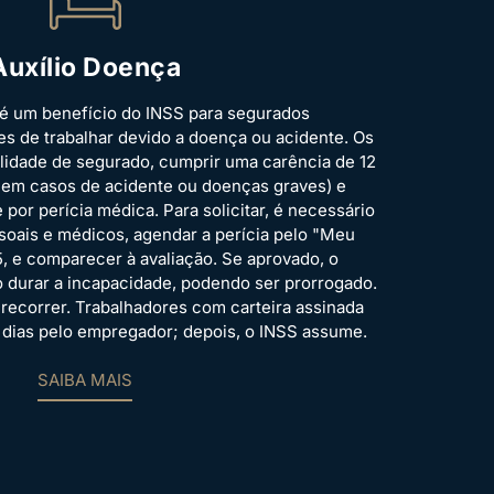
Auxílio Doença
 é um benefício do INSS para segurados
s de trabalhar devido a doença ou acidente. Os
alidade de segurado, cumprir uma carência de 12
 em casos de acidente ou doenças graves) e
por perícia médica. Para solicitar, é necessário
oais e médicos, agendar a perícia pelo "Meu
5, e comparecer à avaliação. Se aprovado, o
 durar a incapacidade, podendo ser prorrogado.
 recorrer. Trabalhadores com carteira assinada
 dias pelo empregador; depois, o INSS assume.
SAIBA MAIS