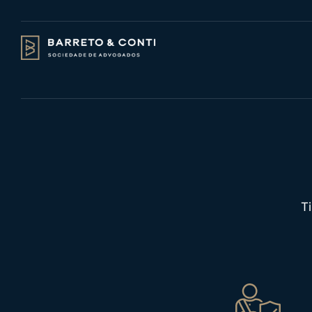
Direito Pre
T