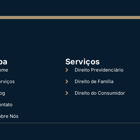
pa
Serviços
ome
Direito Previdenciário
rviços
Direito de Família
og
Direito do Consumidor
ntato
obre Nós