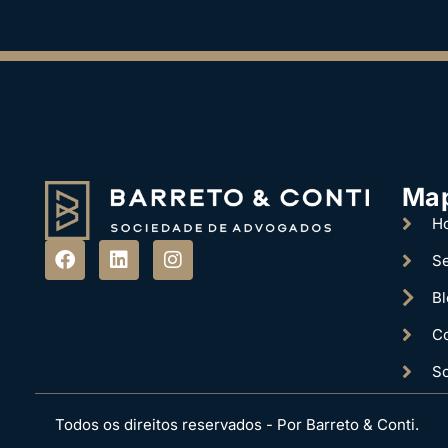
Ma
H
Se
Bl
Co
S
Todos os direitos reservados - Por Barreto & Conti.