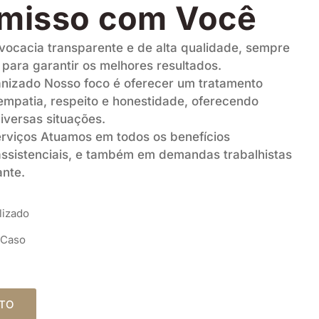
misso com Você
ocacia transparente e de alta qualidade, sempre
para garantir os melhores resultados.
izado Nosso foco é oferecer um tratamento
mpatia, respeito e honestidade, oferecendo
iversas situações.
viços Atuamos em todos os benefícios
assistenciais, e também em demandas trabalhistas
ante.
lizado
 Caso
ATO