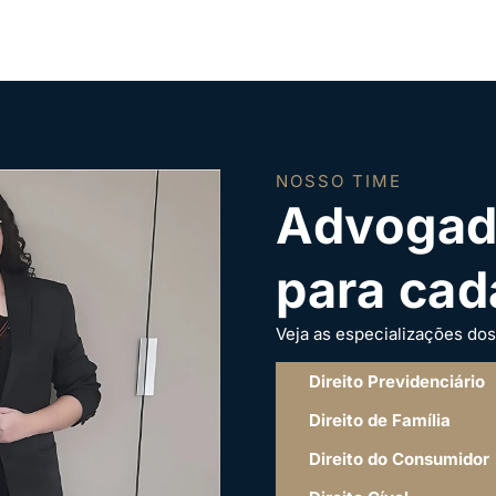
NOSSO TIME
Advogad
para cad
Veja as especializações do
Direito Previdenciário
Direito de Família
Direito do Consumidor