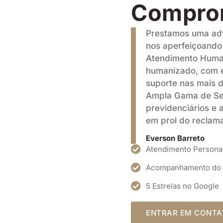
Compro
Prestamos uma adv
nos aperfeiçoando 
Atendimento Human
humanizado, com e
suporte nas mais d
Ampla Gama de Ser
previdenciários e 
em prol do reclam
Everson Barreto
Atendimento Persona
Acompanhamento do
5 Estrelas no Google
ENTRAR EM CONT