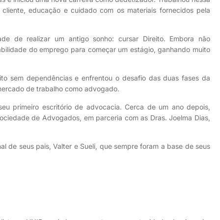
cliente, educação e cuidado com os materiais fornecidos pela
de de realizar um antigo sonho: cursar Direito. Embora não
stabilidade do emprego para começar um estágio, ganhando muito
reito sem dependências e enfrentou o desafio das duas fases da
 mercado de trabalho como advogado.
eu primeiro escritório de advocacia. Cerca de um ano depois,
s Sociedade de Advogados, em parceria com as Dras. Joelma Dias,
nal de seus pais, Valter e Sueli, que sempre foram a base de seus