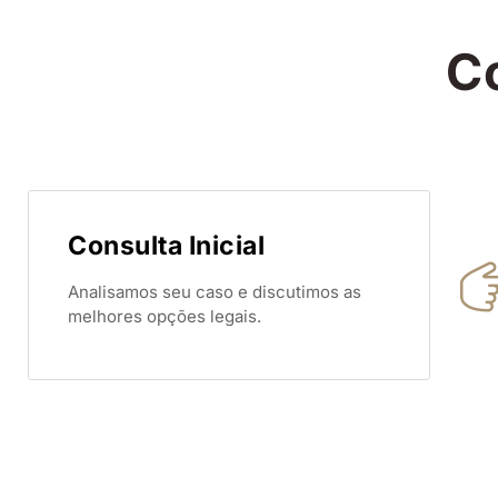
C
Consulta Inicial
Analisamos seu caso e discutimos as
melhores opções legais.