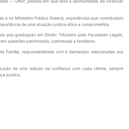
aulista — UNIP, período em que teve a oportunidade de vivenciar
o e no Ministério Público Federal, experiências que contribuíram
mportância de uma atuação jurídica ética e comprometida.
da pós-graduação em Direito Tributário pela Faculdade Legale,
 questões patrimoniais, contratuais e familiares.
e Família, responsabilidade civil e demandas relacionadas aos
strução de uma relação de confiança com cada cliente, sempre
a jurídica.