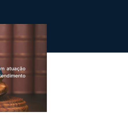
om atuação
atendimento