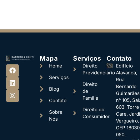
Mapa
Serviços
Contato
Home
Direito
Edifício
Previdenciário
Alavanca,
Serviços
Rua
Direito
Bernardo
Blog
de
Guimarães
Família
n° 105, Sal
Contato
603, Torre
Direito do
Sobre
Care, Jard
Consumidor
Nós
Vergueiro,
CEP 18030
050,