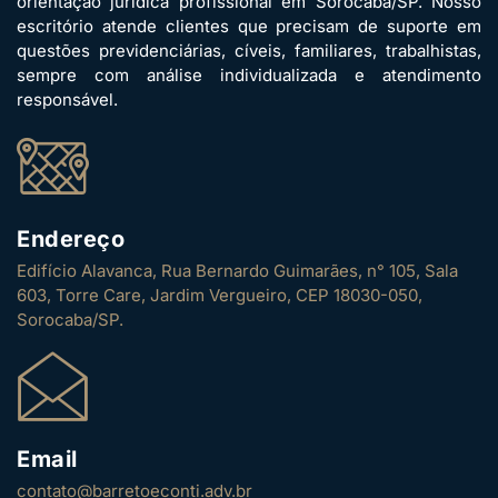
orientação jurídica profissional em Sorocaba/SP. Nosso
escritório atende clientes que precisam de suporte em
questões previdenciárias, cíveis, familiares, trabalhistas,
sempre com análise individualizada e atendimento
responsável.
Endereço
Edifício Alavanca, Rua Bernardo Guimarães, n° 105, Sala
603, Torre Care, Jardim Vergueiro, CEP 18030-050,
Sorocaba/SP.
Email
contato@barretoeconti.adv.br