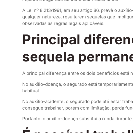
A Lei nº 8.213/1991, em seu artigo 86, prevê o aux
qualquer natureza, resultarem sequelas que impliqu
observadas as regras legais aplicáveis.
Principal difere
sequela perman
A principal diferença entre os dois benefícios está
No auxílio-doença, o segurado está temporariamente
habitual.
No auxílio-acidente, o segurado pode até estar trab
consegue trabalhar, porém com limitação, perda fun
Portanto, o auxílio-doença substitui a renda durant