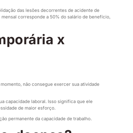
olidação das lesões decorrentes de acidente de
o mensal corresponde a 50% do salário de benefício,
mporária x
le momento, não consegue exercer sua atividade
 capacidade laboral. Isso significa que ele
essidade de maior esforço.
dução permanente da capacidade de trabalho.