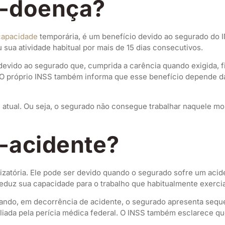
o-doença?
capacidade
temporária, é um benefício devido ao segurado do I
sua atividade habitual por mais de 15 dias consecutivos.
 devido ao segurado que, cumprida a carência quando exigida, fi
os. O próprio INSS também informa que esse benefício depende
e atual. Ou seja, o segurado não consegue trabalhar naquele m
o-acidente?
izatória. Ele pode ser devido quando o segurado sofre um acid
eduz sua capacidade para o trabalho que habitualmente exercia
uando, em decorrência de acidente, o segurado apresenta sequ
liada pela perícia médica federal. O INSS também esclarece qu