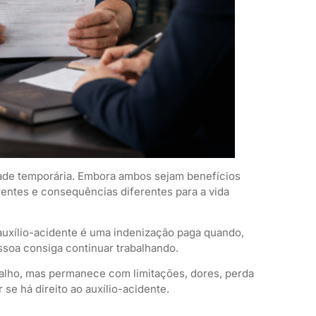
dade temporária. Embora ambos sejam benefícios
rentes e consequências diferentes para a vida
auxílio-acidente é uma indenização paga quando,
ssoa consiga continuar trabalhando.
abalho, mas permanece com limitações, dores, perda
se há direito ao auxílio-acidente.