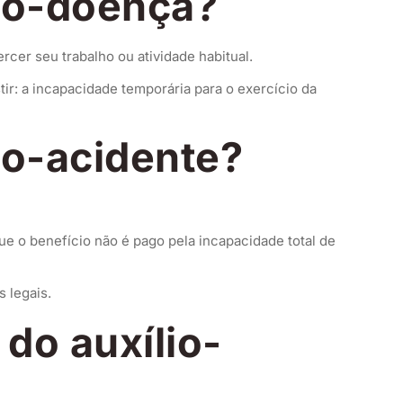
lio-doença?
cer seu trabalho ou atividade habitual.
ir: a incapacidade temporária para o exercício da
io-acidente?
ue o benefício não é pago pela incapacidade total de
 legais.
 do auxílio-