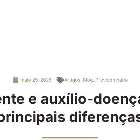
maio 29, 2026
Artigos
,
Blog
,
Previdenciário
ente e auxílio-doenç
principais diferença