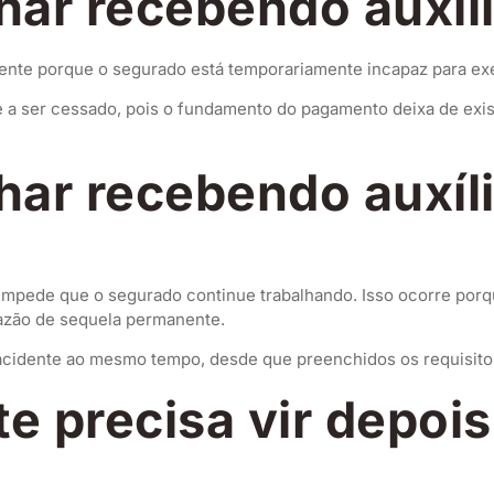
lhar recebendo auxí
ente porque o segurado está temporariamente incapaz para exer
e a ser cessado, pois o fundamento do pagamento deixa de exist
lhar recebendo auxíl
 impede que o segurado continue trabalhando. Isso ocorre porq
razão de sequela permanente.
o-acidente ao mesmo tempo, desde que preenchidos os requisitos
e precisa vir depois