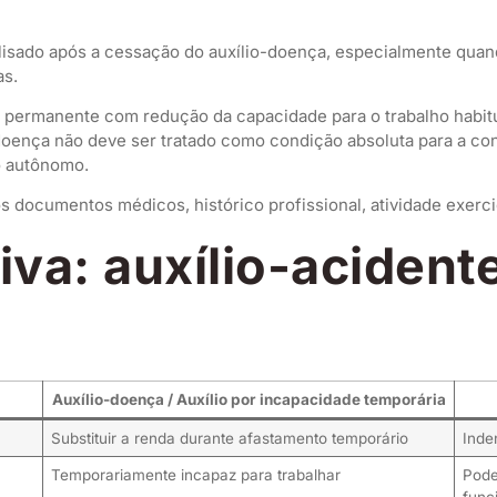
lisado após a cessação do auxílio-doença, especialmente quando
as.
a permanente com redução da capacidade para o trabalho habitual
oença não deve ser tratado como condição absoluta para a conce
o autônomo.
 documentos médicos, histórico profissional, atividade exerci
va: auxílio-acidente
Auxílio-doença / Auxílio por incapacidade temporária
Substituir a renda durante afastamento temporário
Inde
Temporariamente incapaz para trabalhar
Pode
func