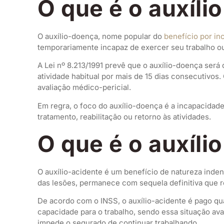
O que é o auxíli
O auxílio-doença, nome popular do
benefício por in
temporariamente incapaz de exercer seu trabalho ou 
A Lei nº 8.213/1991 prevê que o auxílio-doença será
atividade habitual por mais de 15 dias consecutiv
avaliação médico-pericial.
Em regra, o foco do auxílio-doença é a incapacidad
tratamento, reabilitação ou retorno às atividades.
O que é o auxíli
O auxílio-acidente é um benefício de natureza inden
das lesões, permanece com sequela definitiva que r
De acordo com o INSS, o auxílio-acidente é pago q
capacidade para o trabalho, sendo essa situação ava
impede o segurado de continuar trabalhando.