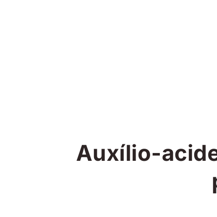
Auxílio-acid