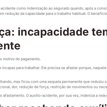
ílio-acidente como indenização ao segurado quando, após a cons
em redução da capacidade para o trabalho habitual. O benefíci
nça: incapacidade te
ente
 no motivo do pagamento.
 incapaz para trabalhar. Ele precisa se afastar porque, naque
alhando, mas ficou com uma sequela permanente que reduziu sua
cional, dor, redução de força, restrição de movimentos ou nec
e o afastamento. O auxílio-acidente, por sua vez, indeniza a re