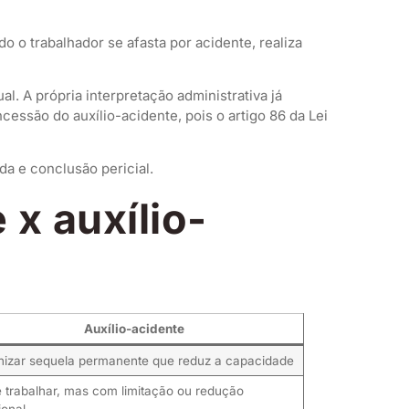
 o trabalhador se afasta por acidente, realiza
. A própria interpretação administrativa já
ssão do auxílio-acidente, pois o artigo 86 da Lei
da e conclusão pericial.
 x auxílio-
Auxílio-acidente
nizar sequela permanente que reduz a capacidade
 trabalhar, mas com limitação ou redução
ional