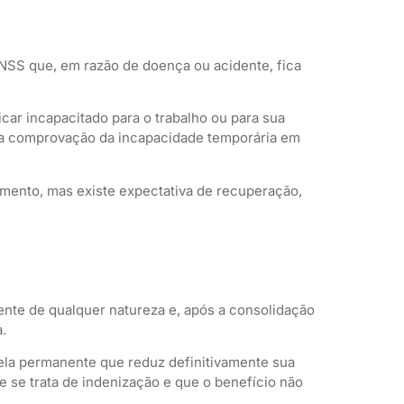
NSS que, em razão de doença ou acidente, fica
car incapacitado para o trabalho ou para sua
 da comprovação da incapacidade temporária em
omento, mas existe expectativa de recuperação,
ente de qualquer natureza e, após a consolidação
.
ela permanente que reduz definitivamente sua
e se trata de indenização e que o benefício não