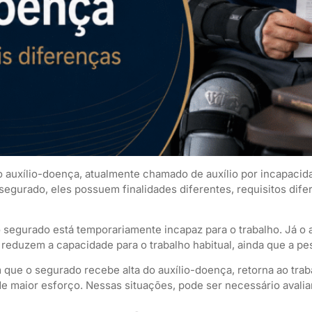
 auxílio-doença, atualmente chamado de auxílio por incapaci
egurado, eles possuem finalidades diferentes, requisitos dife
 segurado está temporariamente incapaz para o trabalho. Já o 
eduzem a capacidade para o trabalho habitual, ainda que a pe
m que o segurado recebe alta do auxílio-doença, retorna ao tr
 maior esforço. Nessas situações, pode ser necessário avaliar 