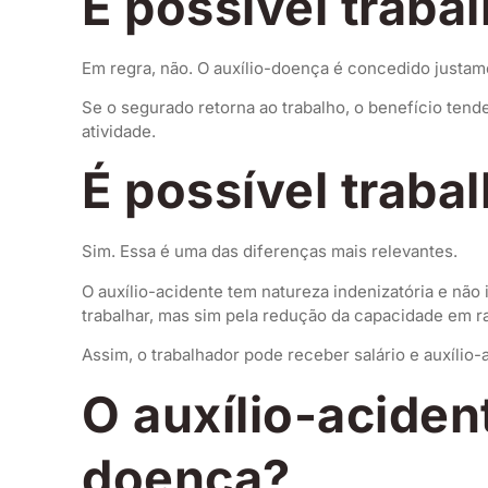
É possível traba
Em regra, não. O auxílio-doença é concedido justam
Se o segurado retorna ao trabalho, o benefício tend
atividade.
É possível traba
Sim. Essa é uma das diferenças mais relevantes.
O auxílio-acidente tem natureza indenizatória e não
trabalhar, mas sim pela redução da capacidade em 
Assim, o trabalhador pode receber salário e auxíli
O auxílio-acident
doença?