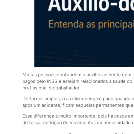
Muitas pessoas confundem o auxílio-acidente com o
pagos pelo INSS e estejam relacionados à saúde do s
profissional do trabalhador.
De forma simples, o auxílio-doença é pago quando o
após um acidente, ficam sequelas permanentes que r
Essa diferença é muito importante, pois há casos e
de força, restrição de movimentos ou necessidade de