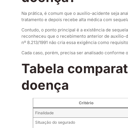
Na prática, é comum que o auxílio-acidente seja ana
tratamento e depois recebe alta médica com sequel
Contudo, o ponto principal é a existência de sequel
reconheceu que o recebimento anterior de auxílio-d
nº 8.213/1991 não cria essa exigência como requisit
Cada caso, porém, precisa ser analisado conforme os
Tabela comparati
doença
Critério
Finalidade
Situação do segurado