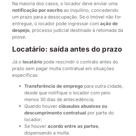
Na maioria dos casos, o locador deve enviar uma
notificação por escrito
ao inquilino, concedendo
um prazo para a desocupação. Se o imóvel não for
entregue, o locador pode ingressar com
ação de
despejo
, processo judicial destinado à retomada da
posse.
Locatário: saída antes do prazo
Já o
locatário
pode rescindir o contrato antes do
prazo sem pagar multa contratual em situações
específicas:
Transferência de emprego
para outra cidade,
desde que notifique o locador com pelo
menos 30 dias de antecedência;
Quando houver
cláusulas abusivas ou
descumprimento contratual
por parte do
locador;
Se houver
acordo entre as partes
,
dispensando a multa.