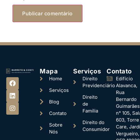
Mapa
Serviços
Contato
Home
Direito
Edifício
Previdenciário
Alavanca,
Serviços
Rua
Direito
Bernardo
Blog
de
Guimarães
Família
n° 105, Sal
Contato
603, Torre
Direito do
Sobre
Care, Jard
Consumidor
Nós
Vergueiro,