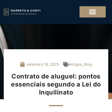
setembro 19, 2025
Artigos
,
Blog
Contrato de aluguel: pontos
essenciais segundo a Lei do
Inquilinato