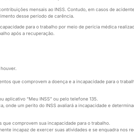
2 contribuições mensais ao INSS. Contudo, em casos de aciden
rimento desse período de carência.
apacidade para o trabalho por meio de perícia médica realiza
abalho após a recuperação.
 houver.
ntos que comprovem a doença e a incapacidade para o trabal
ou aplicativo “Meu INSS” ou pelo telefone 135.
ca, onde um perito do INSS avaliará a incapacidade e determina
s que comprovem sua incapacidade para o trabalho.
mente incapaz de exercer suas atividades e se enquadra nos req