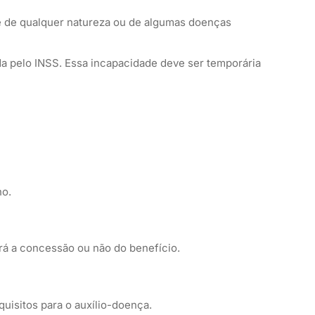
te de qualquer natureza ou de algumas doenças
da pelo INSS. Essa incapacidade deve ser temporária
ho.
rá a concessão ou não do benefício.
uisitos para o auxílio-doença.