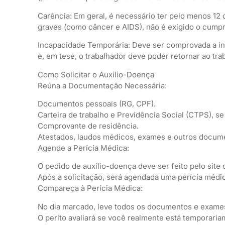
Carência: Em geral, é necessário ter pelo menos 1
graves (como câncer e AIDS), não é exigido o cump
Incapacidade Temporária: Deve ser comprovada a inc
e, em tese, o trabalhador deve poder retornar ao tr
Como Solicitar o Auxílio-Doença
Reúna a Documentação Necessária:
Documentos pessoais (RG, CPF).
Carteira de trabalho e Previdência Social (CTPS), se
Comprovante de residência.
Atestados, laudos médicos, exames e outros docume
Agende a Perícia Médica:
O pedido de auxílio-doença deve ser feito pelo site 
Após a solicitação, será agendada uma perícia médi
Compareça à Perícia Médica:
No dia marcado, leve todos os documentos e exame
O perito avaliará se você realmente está temporaria