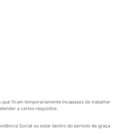
os que ficam temporariamente incapazes de trabalhar
tender a certos requisitos.
vidência Social ou estar dentro do período de graça