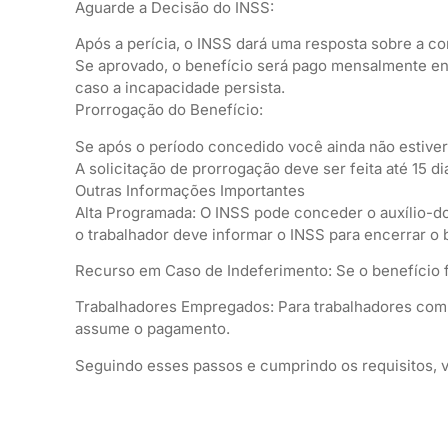
Aguarde a Decisão do INSS:
Após a perícia, o INSS dará uma resposta sobre a c
Se aprovado, o benefício será pago mensalmente enq
caso a incapacidade persista.
Prorrogação do Benefício:
Se após o período concedido você ainda não estiver a
A solicitação de prorrogação deve ser feita até 15 di
Outras Informações Importantes
Alta Programada: O INSS pode conceder o auxílio-d
o trabalhador deve informar o INSS para encerrar o 
Recurso em Caso de Indeferimento: Se o benefício f
Trabalhadores Empregados: Para trabalhadores com ca
assume o pagamento.
Seguindo esses passos e cumprindo os requisitos, vo