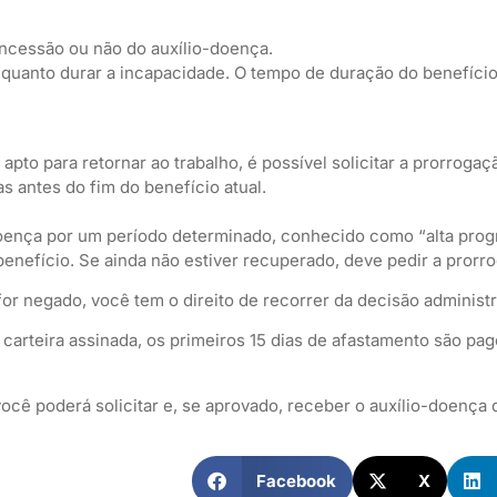
oncessão ou não do auxílio-doença.
uanto durar a incapacidade. O tempo de duração do benefício 
pto para retornar ao trabalho, é possível solicitar a prorrogaç
as antes do fim do benefício atual.
oença por um período determinado, conhecido como “alta prog
benefício. Se ainda não estiver recuperado, deve pedir a prorr
or negado, você tem o direito de recorrer da decisão administr
rteira assinada, os primeiros 15 dias de afastamento são pago
cê poderá solicitar e, se aprovado, receber o auxílio-doença 
Facebook
X