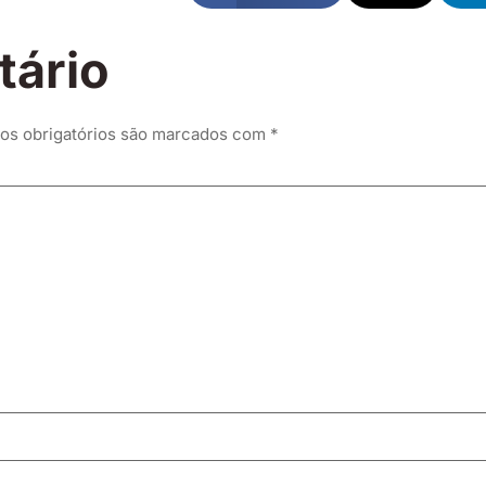
tário
s obrigatórios são marcados com
*