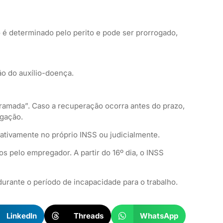
é determinado pelo perito e pode ser prorrogado,
ão do auxílio-doença.
ramada”. Caso a recuperação ocorra antes do prazo,
ogação.
ativamente no próprio INSS ou judicialmente.
s pelo empregador. A partir do 16º dia, o INSS
durante o período de incapacidade para o trabalho.
LinkedIn
Threads
WhatsApp