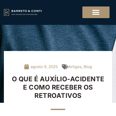
agosto 9, 2025
Artigos
,
Blog
O QUE É AUXÍLIO-ACIDENTE
E COMO RECEBER OS
RETROATIVOS