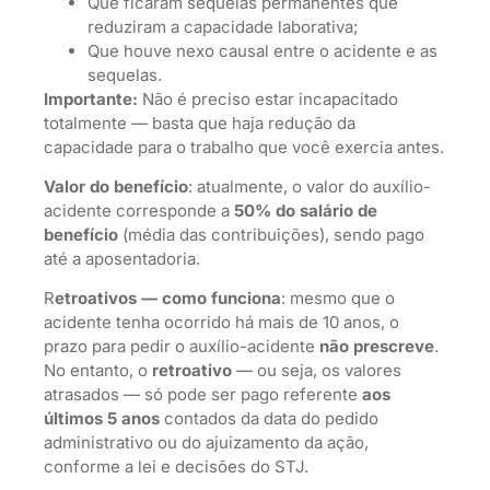
Que ficaram sequelas permanentes que
reduziram a capacidade laborativa;
Que houve nexo causal entre o acidente e as
sequelas.
Importante:
Não é preciso estar incapacitado
totalmente — basta que haja redução da
capacidade para o trabalho que você exercia antes.
Valor do benefício
: atualmente, o valor do auxílio-
acidente corresponde a
50% do salário de
benefício
(média das contribuições), sendo pago
até a aposentadoria.
R
etroativos — como funciona
: mesmo que o
acidente tenha ocorrido há mais de 10 anos, o
prazo para pedir o auxílio-acidente
não prescreve
.
No entanto, o
retroativo
— ou seja, os valores
atrasados — só pode ser pago referente
aos
últimos 5 anos
contados da data do pedido
administrativo ou do ajuizamento da ação,
conforme a lei e decisões do STJ.