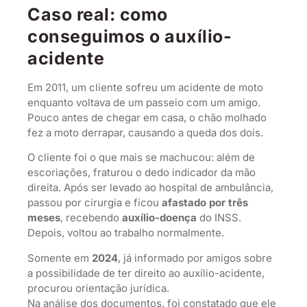
Caso real: como
conseguimos o auxílio-
acidente
Em 2011, um cliente sofreu um acidente de moto
enquanto voltava de um passeio com um amigo.
Pouco antes de chegar em casa, o chão molhado
fez a moto derrapar, causando a queda dos dois.
O cliente foi o que mais se machucou: além de
escoriações, fraturou o dedo indicador da mão
direita. Após ser levado ao hospital de ambulância,
passou por cirurgia e ficou
afastado por três
meses
, recebendo
auxílio-doença
do INSS.
Depois, voltou ao trabalho normalmente.
Somente em
2024
, já informado por amigos sobre
a possibilidade de ter direito ao auxílio-acidente,
procurou orientação jurídica.
Na análise dos documentos, foi constatado que ele