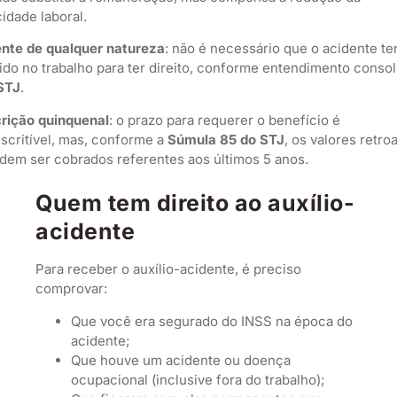
idade laboral.
nte de qualquer natureza
: não é necessário que o acidente t
ido no trabalho para ter direito, conforme entendimento conso
STJ
.
rição quinquenal
: o prazo para requerer o benefício é
scritível, mas, conforme a
Súmula 85 do STJ
, os valores retro
dem ser cobrados referentes aos últimos 5 anos.
Quem tem direito ao auxílio-
acidente
Para receber o auxílio-acidente, é preciso
comprovar:
Que você era segurado do INSS na época do
acidente;
Que houve um acidente ou doença
ocupacional (inclusive fora do trabalho);