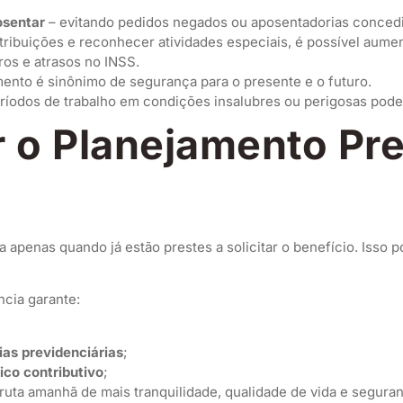
osentar
– evitando pedidos negados ou aposentadorias concedi
tribuições e reconhecer atividades especiais, é possível aumen
ros e atrasos no INSS.
ento é sinônimo de segurança para o presente e o futuro.
ríodos de trabalho em condições insalubres ou perigosas pode
 o Planejamento Pre
apenas quando já estão prestes a solicitar o benefício. Isso p
ncia garante:
ias previdenciárias
;
ico contributivo
;
ruta amanhã de mais tranquilidade, qualidade de vida e seguran