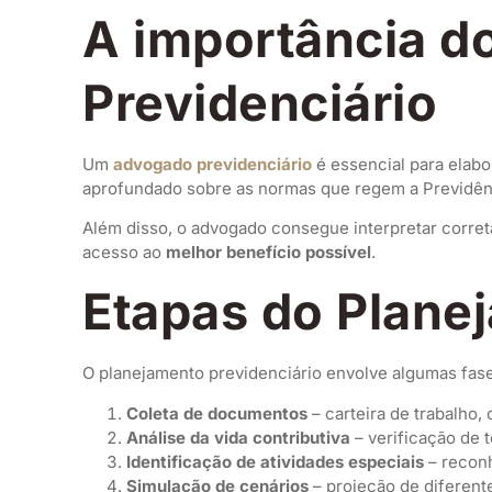
A importância d
Previdenciário
Um
advogado previdenciário
é essencial para elabo
aprofundado sobre as normas que regem a Previdênc
Além disso, o advogado consegue interpretar corret
acesso ao
melhor benefício possível
.
Etapas do Plane
O planejamento previdenciário envolve algumas fase
Coleta de documentos
– carteira de trabalho,
Análise da vida contributiva
– verificação de t
Identificação de atividades especiais
– reconh
Simulação de cenários
– projeção de diferente