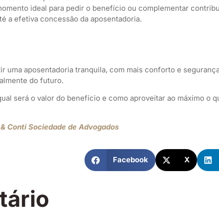
omento ideal para pedir o benefício ou complementar contribu
té a efetiva concessão da aposentadoria.
tir uma aposentadoria tranquila, com mais conforto e segurança
almente do futuro.
ual será o valor do benefício e como aproveitar ao máximo o qu
 & Conti Sociedade de Advogados
Facebook
X
tário