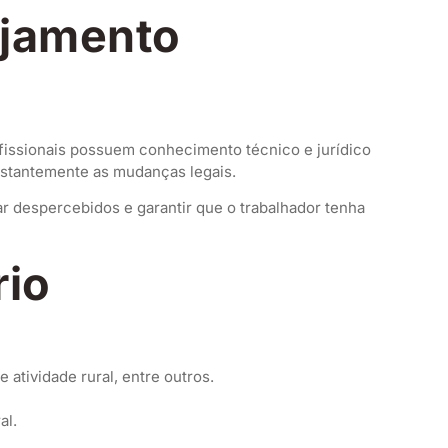
ejamento
ofissionais possuem conhecimento técnico e jurídico
nstantemente as mudanças legais.
r despercebidos e garantir que o trabalhador tenha
rio
 atividade rural, entre outros.
al.