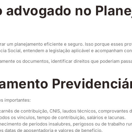
o advogado no Plan
rar um planejamento eficiente e seguro. Isso porque esses pr
ia Social, entendem a legislação aplicável e acompanham co
amente os documentos, identificar direitos que poderiam passa
jamento Previdenciá
s importantes:
 carnês de contribuição, CNIS, laudos técnicos, comprovantes de
odos os vínculos, tempo de contribuição, salários e lacunas.
ecimento de períodos insalubres, perigosos ou de trabalho rur
s datas de aposentadoria e valores de benefício.