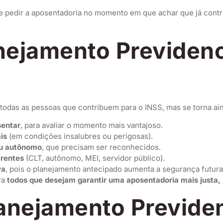
 pedir a aposentadoria no momento em que achar que já contrib
nejamento Previdenc
todas as pessoas que contribuem para o INSS, mas se torna ai
sentar
, para avaliar o momento mais vantajoso.
is
(em condições insalubres ou perigosas).
ou autônomo
, que precisam ser reconhecidos.
erentes
(CLT, autônomo, MEI, servidor público).
va
, pois o planejamento antecipado aumenta a segurança futura
ra
todos que desejam garantir uma aposentadoria mais justa, 
lanejamento Previden