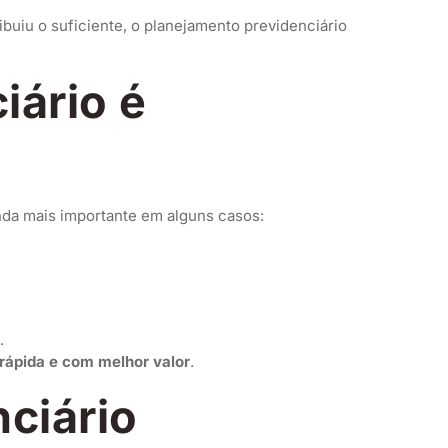
uiu o suficiente, o planejamento previdenciário
iário é
nda mais importante em alguns casos:
.
rápida e com melhor valor
.
ciário