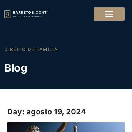
DIREITO DO TRABALHO
DIREITO DE FAMILIA
Blog
Day: agosto 19, 2024