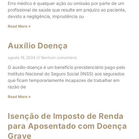
Erro médico é qualquer ação ou omissão por parte de um
profissional de saúde que resulte em prejuízo ao paciente,
devido a negligência, imprudência ou
Read More »
Auxílio Doença
agosto 19, 2024
Nenhum comentário
O auxílio-doença é um benefício previdenciário pago pelo
Instituto Nacional do Seguro Social (INSS) aos segurados
que ficam temporariamente incapazes de trabalhar em
razão de
Read More »
Isenção de Imposto de Renda
para Aposentado com Doença
Grave