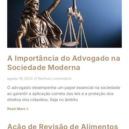
A Importância do Advogado na
Sociedade Moderna
agosto 19, 2024
Nenhum comentário
O advogado desempenha um papel essencial na sociedade
ao garantir a aplicação correta das leis e a proteção dos
direitos dos cidadãos. Seja no âmbito
Read More »
Ação de Revisão de Alimentos