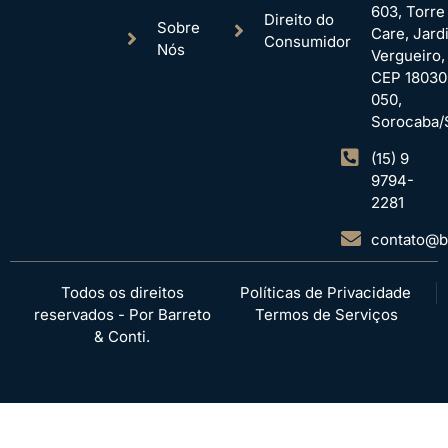
603, Torre
Direito do
Sobre
Care, Jard
Consumidor
Nós
Vergueiro,
CEP 18030
050,
Sorocaba/
(15) 9
9794-
2281
contato@ba
Todos os direitos
Políticas de Privacidade
reservados - Por Barreto
Termos de Serviços
& Conti.