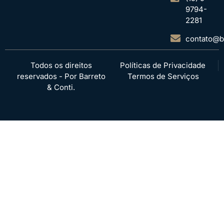
9794-
2281
contato@ba
Todos os direitos
Políticas de Privacidade
reservados - Por Barreto
Termos de Serviços
& Conti.