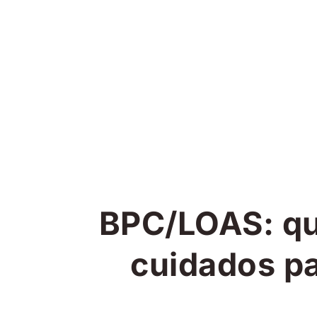
BPC/LOAS: que
cuidados pa