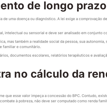
ento de longo prazo
ncia de uma doença ou diagnóstico. A lei exige a comprovação 
l, intelectual ou sensorial e deve ser analisado em conjunto co
ica, mas também a realidade social da pessoa, sua autonomia, 
 familiar e comunitário.
uários, documentos escolares, relatórios terapêuticos e avalia
tra no cálculo da re
teme que esse valor impeça a concessão do BPC. Contudo, exis
 de combate à pobreza, não deve ser computado como renda fami