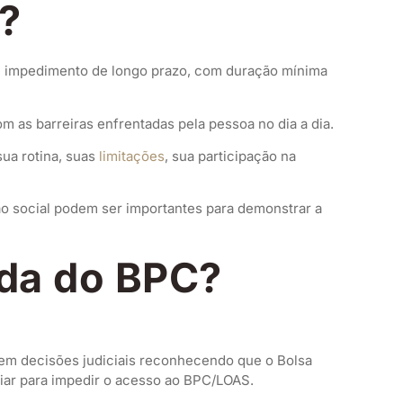
?
de impedimento de longo prazo, com duração mínima
m as barreiras enfrentadas pela pessoa no dia a dia.
sua rotina, suas
limitações
, sua participação na
ção social podem ser importantes para demonstrar a
nda do BPC?
tem decisões judiciais reconhecendo que o Bolsa
liar para impedir o acesso ao BPC/LOAS.