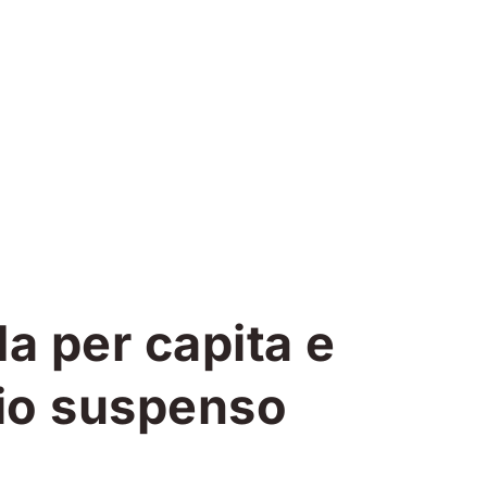
a per capita e
cio suspenso