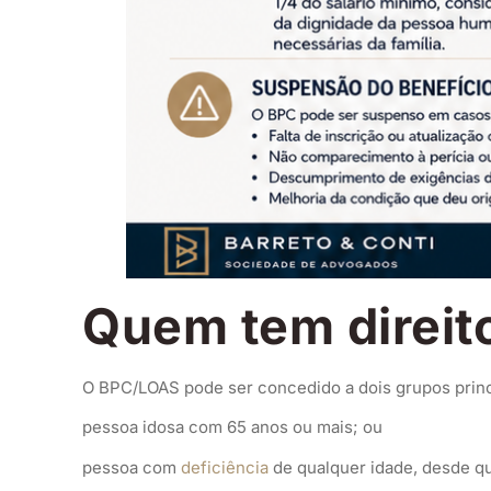
Quem tem direit
O BPC/LOAS pode ser concedido a dois grupos princ
pessoa idosa com 65 anos ou mais; ou
pessoa com
deficiência
de qualquer idade, desde qu