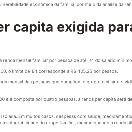
lnerabilidade econômica da família, por meio da análise da ren
er capita exigida pa
 a renda mensal familiar por pessoa de até 1/4 do salário mínimo
00, o limite de 1/4 corresponde a R$ 405,25 por pessoa.
enda mensal das pessoas que compõem o grupo familiar e dividi
,00 e é composta por quatro pessoas, a renda per capita será d
a isolada. Em muitos casos, despesas com saúde, medicamentos,
 vulnerabilidade do grupo familiar, mesmo quando a renda ultr