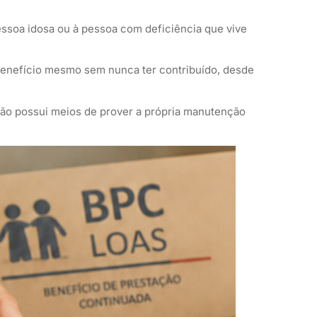
pessoa idosa ou à pessoa com deficiência que vive
o benefício mesmo sem nunca ter contribuído, desde
não possui meios de prover a própria manutenção