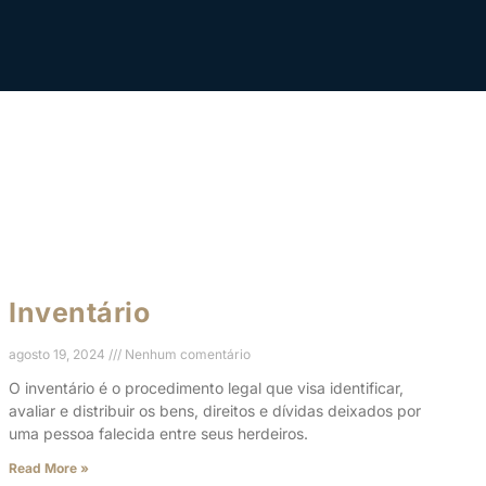
Inventário
agosto 19, 2024
Nenhum comentário
O inventário é o procedimento legal que visa identificar,
avaliar e distribuir os bens, direitos e dívidas deixados por
uma pessoa falecida entre seus herdeiros.
Read More »