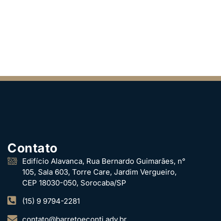
Contato
Edifício Alavanca, Rua Bernardo Guimarães, n°
105, Sala 603, Torre Care, Jardim Vergueiro,
CEP 18030-050, Sorocaba/SP
(15) 9 9794-2281
contato@barretoeconti.adv.br