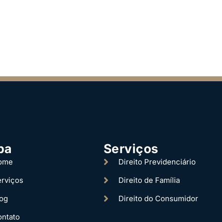
pa
Serviços
ome
Direito Previdenciário
rviços
Direito de Família
og
Direito do Consumidor
ntato