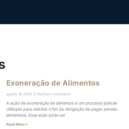
s
Exoneração de Alimentos
agosto 19, 2024
Nenhum comentário
A ação de exoneração de alimentos é um processo judicial
utilizado para solicitar o fim da obrigação de pagar pensão
alimentícia. Essa ação pode ser
Read More »